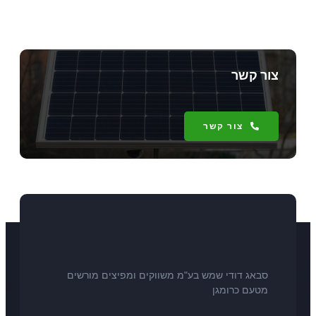
צור קשר
צור קשר
סבאג דודי שמש בע"מ משווקים ומפיצים מורשים
מטעם כרומגן