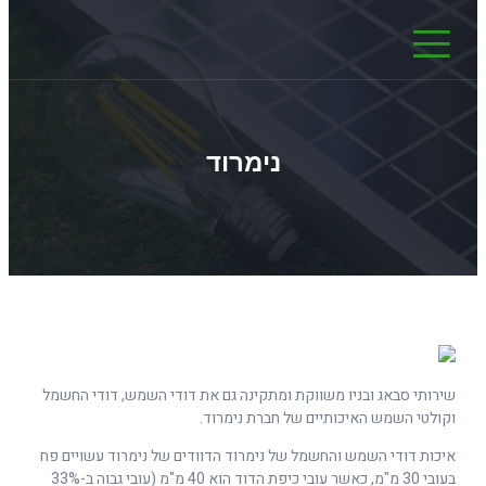
נימרוד
שירותי סבאג ובניו משווקת ומתקינה גם את דודי השמש, דודי החשמל
וקולטי השמש האיכותיים של חברת נימרוד.
איכות דודי השמש והחשמל של נימרוד הדוודים של נימרוד עשויים פח
בעובי 30 מ"מ, כאשר עובי כיפת הדוד הוא 40 מ"מ (עובי גבוה ב-33%