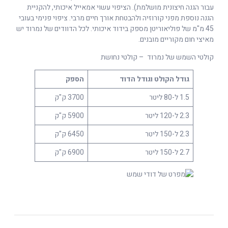
עבור הגנה חיצונית מושלמת). הציפוי עשוי אמאייל איכותי, להקניית
הגנה נוספת מפני קורוזיה ולהבטחת אורך חיים מרבי. ציפוי פנימי בעובי
45 מ"מ של פוליאוריטן מספק בידוד איכותי. לכל הדוודים של נמרוד יש
מאיצי חום מקוריים מובנים.
קולטי השמש של נמרוד – קולטי נחושת
גודל הקולט וגודל הדוד
הספק
1.5 ל-80 ליטר
3700 ק"ק
2.3 ל-120 ליטר
5900 ק"ק
2.3 ל-150 ליטר
6450 ק"ק
2.7 ל-150 ליטר
6900 ק"ק